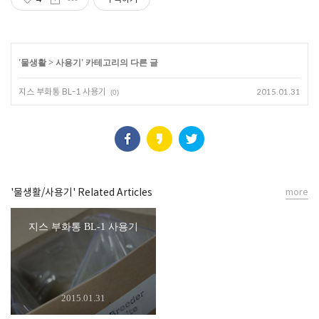
'
물생활
>
사용기
' 카테고리의 다른 글
지스 부화통 BL-1 사용기
2015.01.31
(0)
'물생활/사용기' Related Articles
more
지스 부화통 BL-1 사용기
2015.01.31