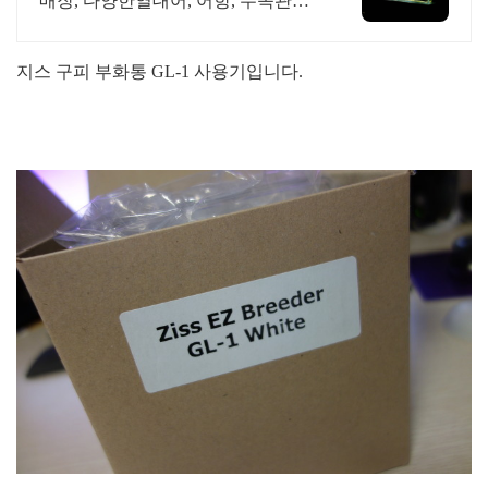
매장, 다양한열대어, 어항, 수족관용
품의 모든것!
지스 구피 부화통 GL-1 사용기입니다.