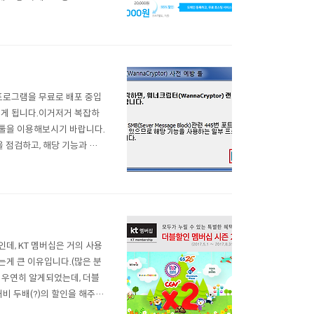
수 있는 절호의 찬스!)1인당
비해 자동화가 덜 되어 있습니
프로그램을 무료로 배포 중입
지게 됩니다.이거저거 복잡하
 툴을 이용해보시기 바랍니다.
 점검하고, 해당 기능과 포트
네트워크 드라이브 활용에 문제
경우, 해당 메시지를 뿌려줍니
인데, KT 멤버십은 거의 사용
내는게 큰 이유입니다.(많은 분
 우연히 알게되었는데, 더블
비 두배(?)의 할인을 해주는
다음달이니 이용에 유의하세요.