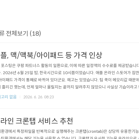
류 전체보기 (18)
플, 맥/맥북/아이패드 등 가격 인상
이 포스팅은 쿠팡 파트너스 활동의 일환으로, 이에 따른 일정액의 수수료를 제공받습니다
. 2026년 6월 25일 밤, 한국시간으로 10시쯤이었습니다. 애플 온라인 스토어가 잠
아이패드 가격이 통째로 바뀌어 있더군요. 예고는 있었습니다. 팀 쿡이 메모리값 때문
 흘리긴 했는데, 언제 얼마나 올릴지는 끝까지 알려주지 않았으니 사실상 기습이라고 
리면, 살 제품을 이미 정해두신 분이라면 이 글을 끝까지 읽기 전에 쿠팡이나 네이버
고리 없음
2026. 6. 26. 08:23
 공식 스토어는 이미 인상가가 적용됐지만, 쇼핑몰 쪽은 가격 반영이 늦어서 아직 예전
다. (..
라인 크론탭 서비스 추천
환경에서 특정파일을 반복적으로 실행해주는 크론탭(crontab)은 상당히 유용한기능
팅환경에서는 해당 기능을 사용할 수 없습니다. 크론탭과 유사한 기능을 온라인으로