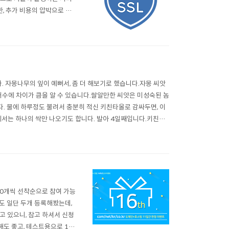
한, 추가 비용의 압박으로 미
안서버(SSL)의 종류는 생각
을 달아두시면 됩니다. 무료 S
. 자몽나무의 잎이 예뻐서, 좀 더 해보기로 했습니다.자몽 씨앗
개수에 차이가 큼을 알 수 있습니다.쌀알만한 씨앗은 미성숙된 놈
. 물에 하루정도 불려서 충분히 적신 키친타올로 감싸두면, 이
에서는 하나의 싹만 나오기도 합니다. 발아 4일째입니다.키친타
아 5일째 입니다.성..
00개씩 선착순으로 참여 가능
.저도 일단 두개 등록해봤는데,
고 있으니, 참고 하셔서 신청
도 좋고, 테스트용으로 1년