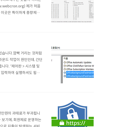
webcron.org) 제가 처음
, 이곳은 특이하게 종량제로
. 1분단위로 설정할 수 있
을 지정할 수 없어서, 좀 불
 있습니다.깜빡 거리는 것처럼
라운드 작업이 원인인데, 간단
니다. '제어판 > 시스템 및
c를 입력하여 실행하셔도 됩니
다. 이중, OfficeBackgr
3천만원의 과태료가 부과됩니
 보기에, 회원제로 운영하는
적으로 지출이 발생하는 서비