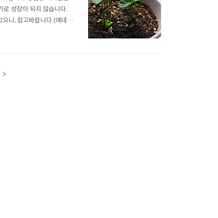
기로 성장이 되지 않습니다.
있으니, 참고바랍니다.(얘네는
적으로 자라기 시작했는데, 다
작했습니다. (죽었을거라 생각